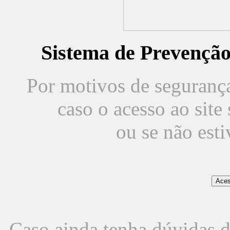
Sistema de Prevençã
Por motivos de segurança,
caso o acesso ao sit
ou se não est
Caso ainda tenha dúvidas d