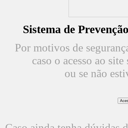
Sistema de Prevençã
Por motivos de segurança,
caso o acesso ao sit
ou se não est
Caso ainda tenha dúvidas d