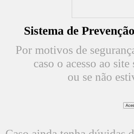
Sistema de Prevençã
Por motivos de segurança,
caso o acesso ao sit
ou se não est
Caso ainda tenha dúvidas d