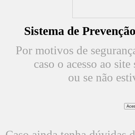
Sistema de Prevençã
Por motivos de segurança,
caso o acesso ao sit
ou se não est
Caso ainda tenha dúvidas d