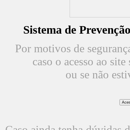
Sistema de Prevençã
Por motivos de segurança,
caso o acesso ao sit
ou se não est
Caso ainda tenha dúvidas d