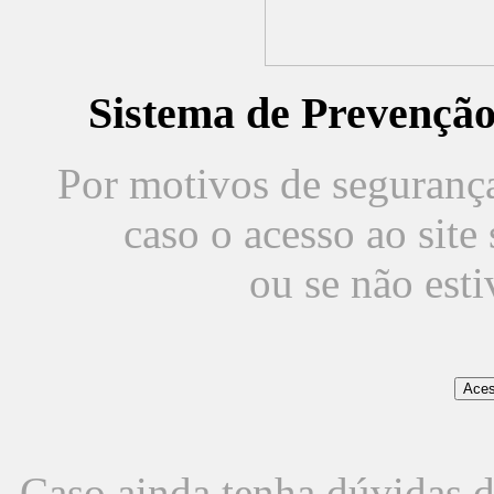
Sistema de Prevençã
Por motivos de segurança,
caso o acesso ao sit
ou se não est
Caso ainda tenha dúvidas d