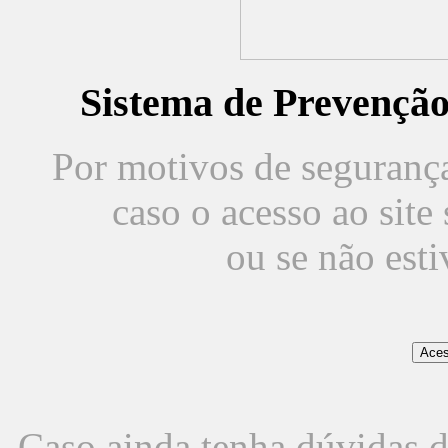
Sistema de Prevençã
Por motivos de segurança,
caso o acesso ao sit
ou se não est
Caso ainda tenha dúvidas d