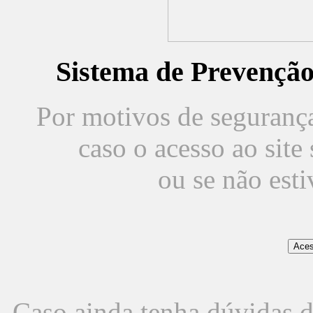
Sistema de Prevençã
Por motivos de segurança,
caso o acesso ao sit
ou se não est
Caso ainda tenha dúvidas d