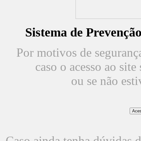
Sistema de Prevençã
Por motivos de segurança,
caso o acesso ao sit
ou se não est
Caso ainda tenha dúvidas d