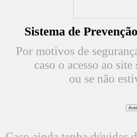
Sistema de Prevençã
Por motivos de segurança,
caso o acesso ao sit
ou se não est
Caso ainda tenha dúvidas d