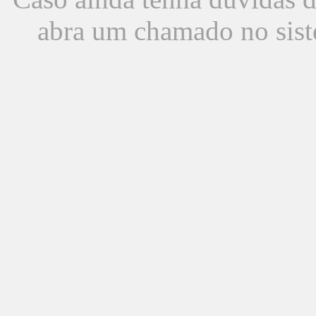
abra um chamado no sist