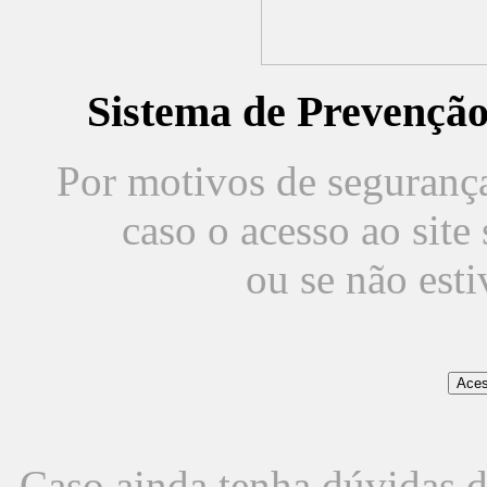
Sistema de Prevençã
Por motivos de segurança,
caso o acesso ao sit
ou se não est
Caso ainda tenha dúvidas d