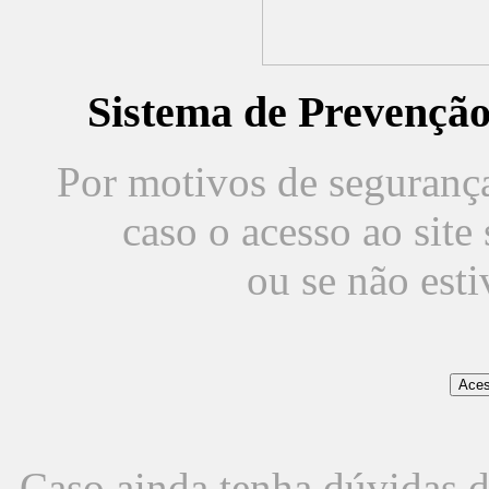
Sistema de Prevençã
Por motivos de segurança,
caso o acesso ao sit
ou se não est
Caso ainda tenha dúvidas d