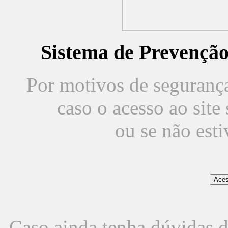
Sistema de Prevençã
Por motivos de segurança,
caso o acesso ao sit
ou se não est
Caso ainda tenha dúvidas d