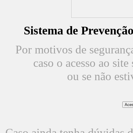
Sistema de Prevençã
Por motivos de segurança,
caso o acesso ao sit
ou se não est
Caso ainda tenha dúvidas d