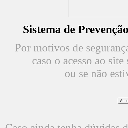
Sistema de Prevençã
Por motivos de segurança,
caso o acesso ao sit
ou se não est
Caso ainda tenha dúvidas d