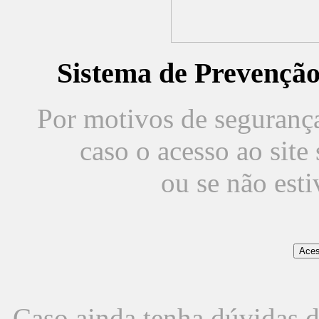
Sistema de Prevençã
Por motivos de segurança,
caso o acesso ao sit
ou se não est
Caso ainda tenha dúvidas d