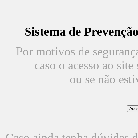
Sistema de Prevençã
Por motivos de segurança,
caso o acesso ao sit
ou se não est
Caso ainda tenha dúvidas d