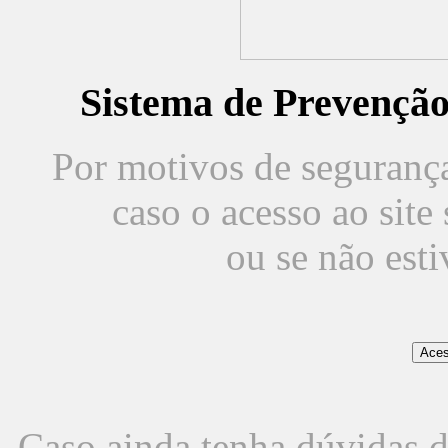
Sistema de Prevençã
Por motivos de segurança,
caso o acesso ao sit
ou se não est
Caso ainda tenha dúvidas d