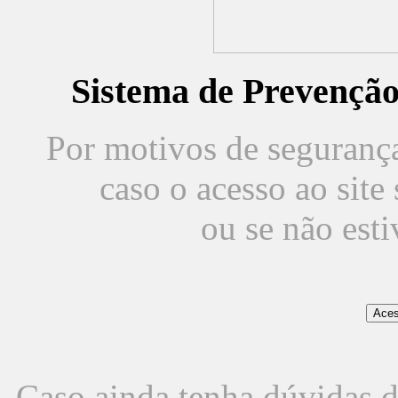
Sistema de Prevençã
Por motivos de segurança,
caso o acesso ao sit
ou se não est
Caso ainda tenha dúvidas d