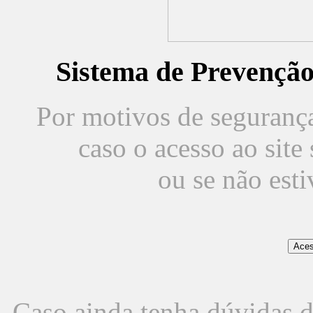
Sistema de Prevençã
Por motivos de segurança,
caso o acesso ao sit
ou se não est
Caso ainda tenha dúvidas d