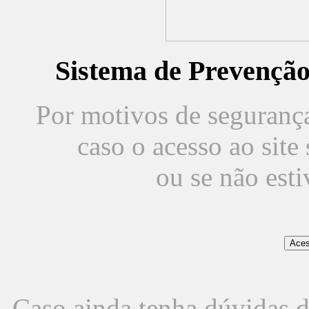
Sistema de Prevençã
Por motivos de segurança,
caso o acesso ao sit
ou se não est
Caso ainda tenha dúvidas d