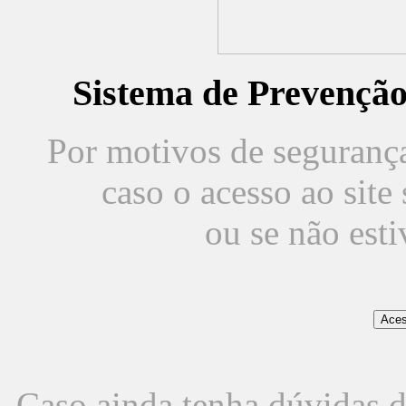
Sistema de Prevençã
Por motivos de segurança,
caso o acesso ao sit
ou se não est
Caso ainda tenha dúvidas d