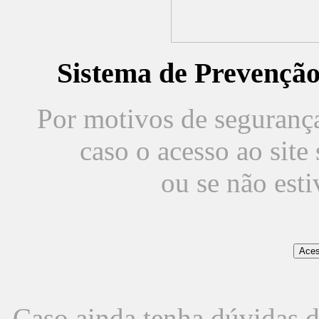
Sistema de Prevençã
Por motivos de segurança,
caso o acesso ao sit
ou se não est
Caso ainda tenha dúvidas d