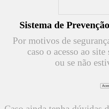
Sistema de Prevençã
Por motivos de segurança,
caso o acesso ao sit
ou se não est
Caso ainda tenha dúvidas d