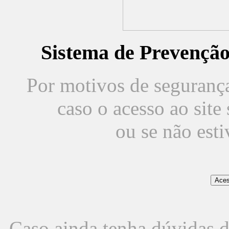
Sistema de Prevençã
Por motivos de segurança,
caso o acesso ao sit
ou se não est
Caso ainda tenha dúvidas d