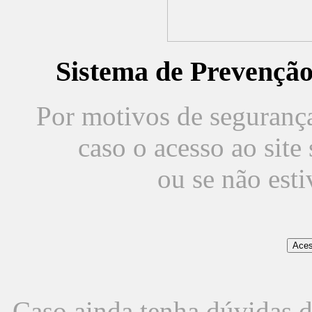
Sistema de Prevençã
Por motivos de segurança,
caso o acesso ao sit
ou se não est
Caso ainda tenha dúvidas d