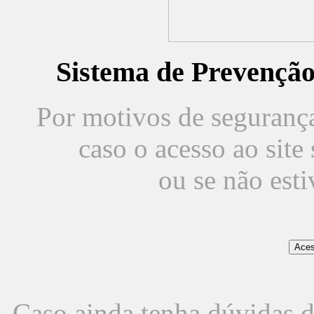
Sistema de Prevençã
Por motivos de segurança,
caso o acesso ao sit
ou se não est
Caso ainda tenha dúvidas d