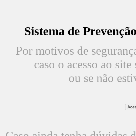
Sistema de Prevençã
Por motivos de segurança,
caso o acesso ao sit
ou se não est
Caso ainda tenha dúvidas d