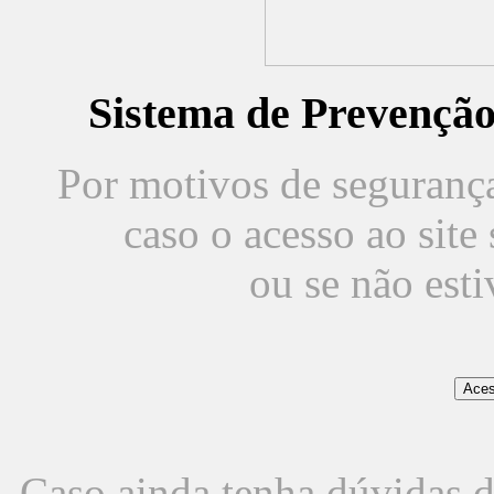
Sistema de Prevençã
Por motivos de segurança,
caso o acesso ao sit
ou se não est
Caso ainda tenha dúvidas d