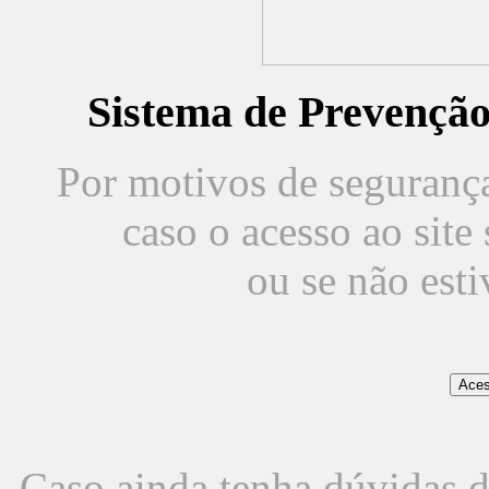
Sistema de Prevençã
Por motivos de segurança,
caso o acesso ao sit
ou se não est
Caso ainda tenha dúvidas d