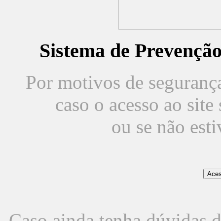
Sistema de Prevençã
Por motivos de segurança,
caso o acesso ao sit
ou se não est
Caso ainda tenha dúvidas d