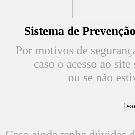
Sistema de Prevençã
Por motivos de segurança,
caso o acesso ao sit
ou se não est
Caso ainda tenha dúvidas d