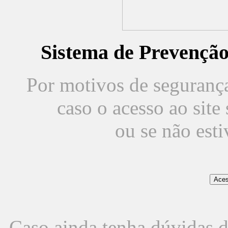
Sistema de Prevençã
Por motivos de segurança,
caso o acesso ao sit
ou se não est
Caso ainda tenha dúvidas d