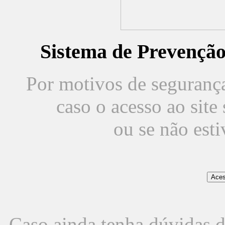
Sistema de Prevençã
Por motivos de segurança,
caso o acesso ao sit
ou se não est
Caso ainda tenha dúvidas d