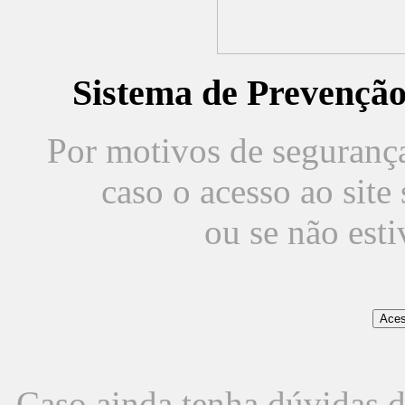
Sistema de Prevençã
Por motivos de segurança,
caso o acesso ao sit
ou se não est
Caso ainda tenha dúvidas d