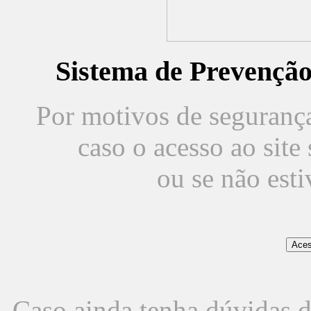
Sistema de Prevençã
Por motivos de segurança,
caso o acesso ao sit
ou se não est
Caso ainda tenha dúvidas d