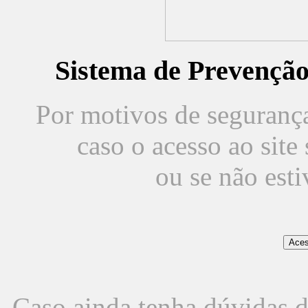
Sistema de Prevençã
Por motivos de segurança,
caso o acesso ao sit
ou se não est
Caso ainda tenha dúvidas d