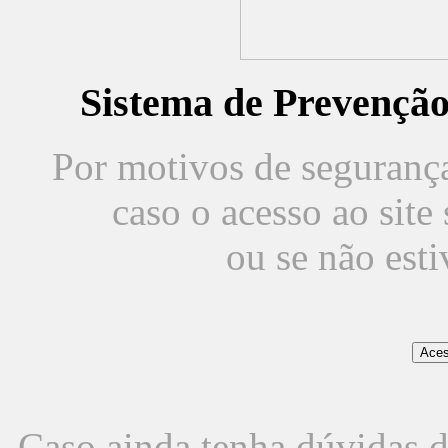
Sistema de Prevençã
Por motivos de segurança,
caso o acesso ao sit
ou se não est
Caso ainda tenha dúvidas d