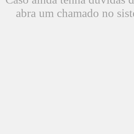
abra um chamado no sist