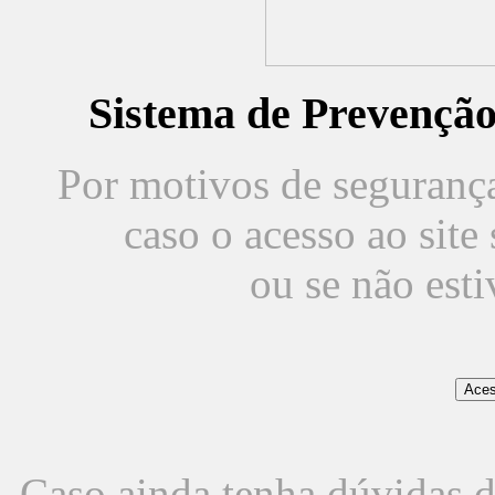
Sistema de Prevençã
Por motivos de segurança,
caso o acesso ao sit
ou se não est
Caso ainda tenha dúvidas d