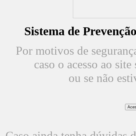
Sistema de Prevençã
Por motivos de segurança,
caso o acesso ao sit
ou se não est
Caso ainda tenha dúvidas d